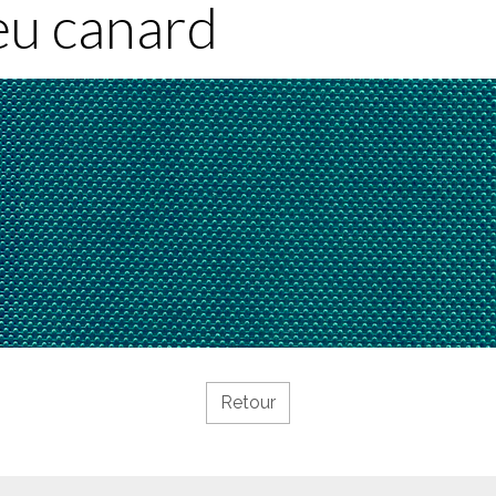
eu canard
Retour