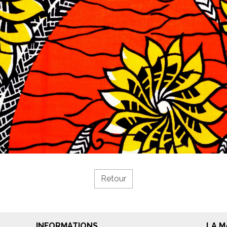
Retour
INFORMATIONS
LA 